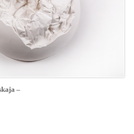
skaja –