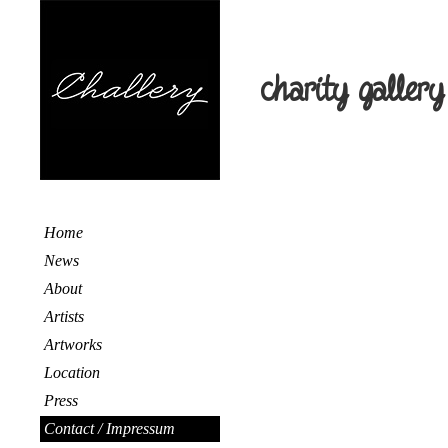
charity gallery
Home
News
About
Artists
Artworks
Location
Press
Contact / Impressum