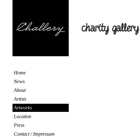
charity gallery
Home
News
About
Artists
Artworks
Location
Press
Contact / Impressum