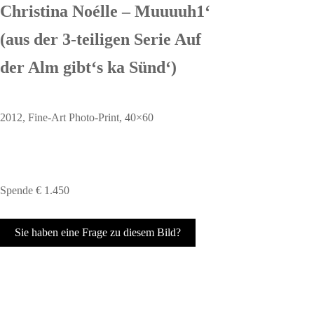
Christina Noélle – Muuuuh1‘
(aus der 3-teiligen Serie Auf
der Alm gibt‘s ka Sünd‘)
2012, Fine-Art Photo-Print, 40×60
Spende € 1.450
Sie haben eine Frage zu diesem Bild?