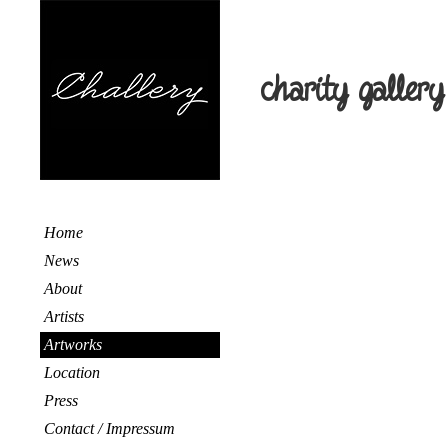
charity gallery
Home
News
About
Artists
Artworks
Location
Press
Contact / Impressum