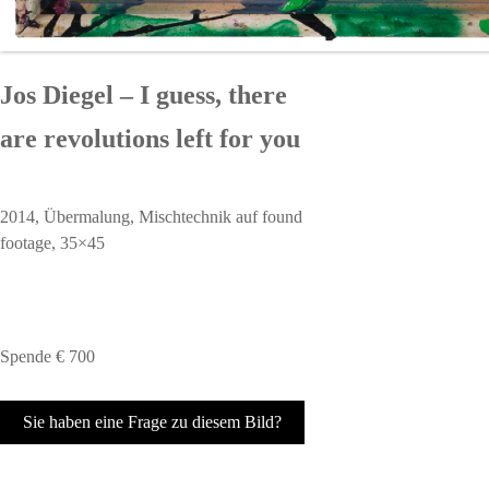
Jos Diegel – I guess, there
are revolutions left for you
2014, Übermalung, Mischtechnik auf found
footage, 35×45
Spende € 700
Sie haben eine Frage zu diesem Bild?