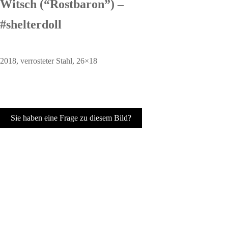
Witsch (“Rostbaron”) –
#shelterdoll
2018, verrosteter Stahl, 26×18
Sie haben eine Frage zu diesem Bild?