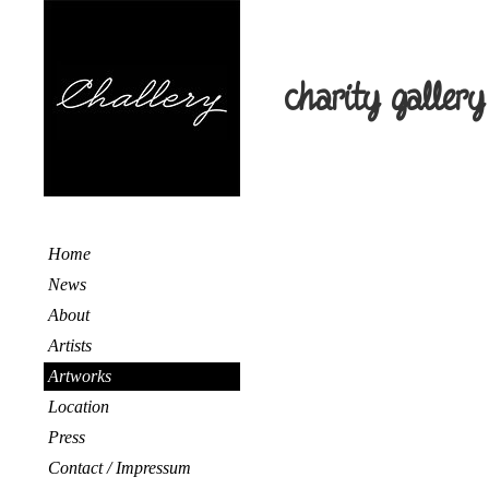
charity gallery
Home
News
About
Artists
Artworks
Location
Press
Contact / Impressum