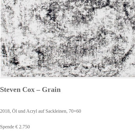
Steven Cox – Grain
2018, Öl und Acryl auf Sackleinen, 70×60
Spende € 2.750