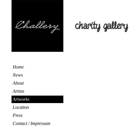
charity gallery
Home
News
About
Artists
Artworks
Location
Press
Contact / Impressum