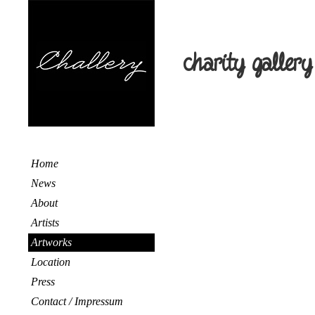
charity gallery
Home
News
About
Artists
Artworks
Location
Press
Contact / Impressum