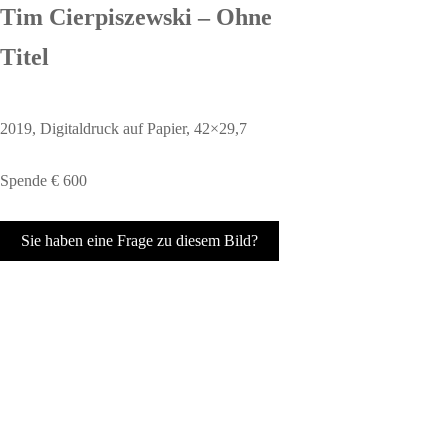
Tim Cierpiszewski – Ohne
Titel
2019, Digitaldruck auf Papier, 42×29,7
Spende € 600
Sie haben eine Frage zu diesem Bild?