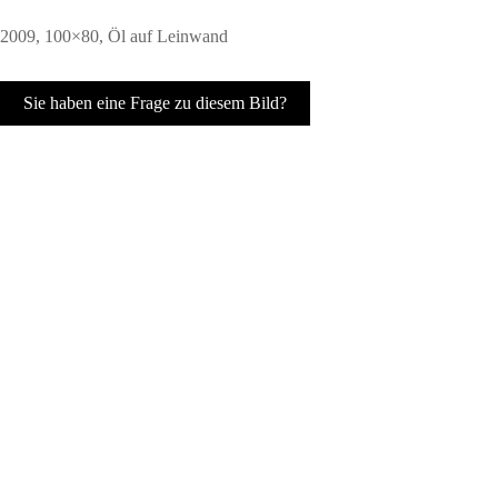
2009, 100×80, Öl auf Leinwand
Sie haben eine Frage zu diesem Bild?