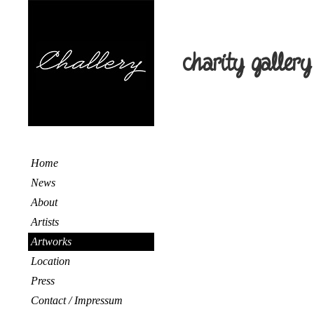
charity gallery
Home
News
About
Artists
Artworks
Location
Press
Contact / Impressum